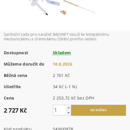
Sanitační sada pro naražeč BAJONET slouží ke kompletnímu
mechanickému a chemickému čištění pivního vedení.
Dostupnost
Skladem
Můžeme doručit do
10.8.2026
Běžná cena
2 761 Kč
Ušetříte
34 Kč
(–1 %)
Cena
2 253,72 Kč bez DPH
2 727 Kč
Kód produktu
SAN00878